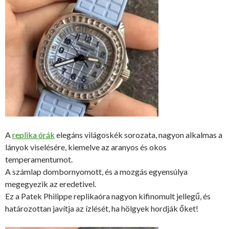
A
replika órák
elegáns világoskék sorozata, nagyon alkalmas a
lányok viselésére, kiemelve az aranyos és okos
temperamentumot.
A számlap dombornyomott, és a mozgás egyensúlya
megegyezik az eredetivel.
Ez a Patek Philippe replikaóra nagyon kifinomult jellegű, és
határozottan javítja az ízlését, ha hölgyek hordják őket!