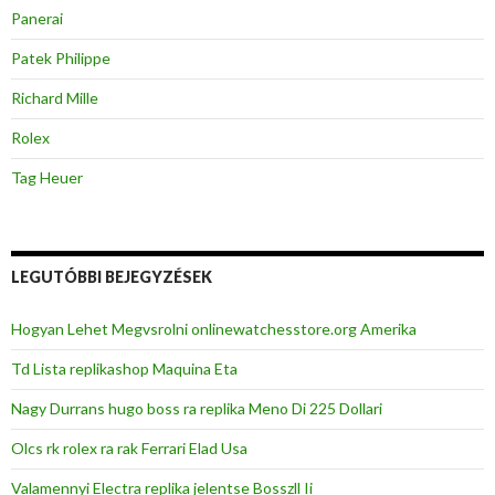
Panerai
Patek Philippe
Richard Mille
Rolex
Tag Heuer
LEGUTÓBBI BEJEGYZÉSEK
Hogyan Lehet Megvsrolni onlinewatchesstore.org Amerika
Td Lista replikashop Maquina Eta
Nagy Durrans hugo boss ra replika Meno Di 225 Dollari
Olcs rk rolex ra rak Ferrari Elad Usa
Valamennyi Electra replika jelentse Bosszll Ii