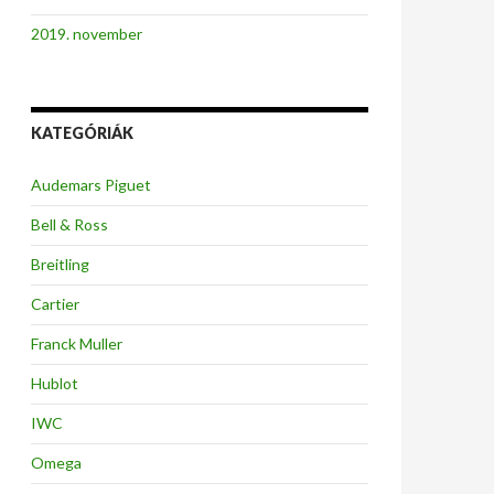
2019. november
KATEGÓRIÁK
Audemars Piguet
Bell & Ross
Breitling
Cartier
Franck Muller
Hublot
IWC
Omega