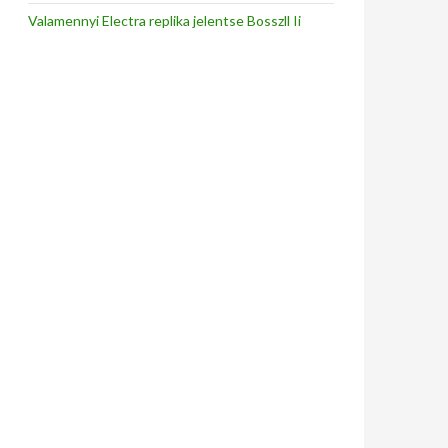
Valamennyi Electra replika jelentse Bosszll Ii