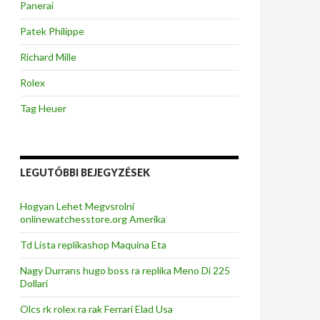
Panerai
Patek Philippe
Richard Mille
Rolex
Tag Heuer
LEGUTÓBBI BEJEGYZÉSEK
Hogyan Lehet Megvsrolni
onlinewatchesstore.org Amerika
Td Lista replikashop Maquina Eta
Nagy Durrans hugo boss ra replika Meno Di 225
Dollari
Olcs rk rolex ra rak Ferrari Elad Usa