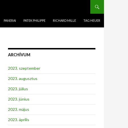
PANERAI
PATEK PHILIPPE
RICHARD MILLE
TAG HEUER
ARCHÍVUM
2023. szeptember
2023. augusztus
2023. július
2023. június
2023. május
2023. április