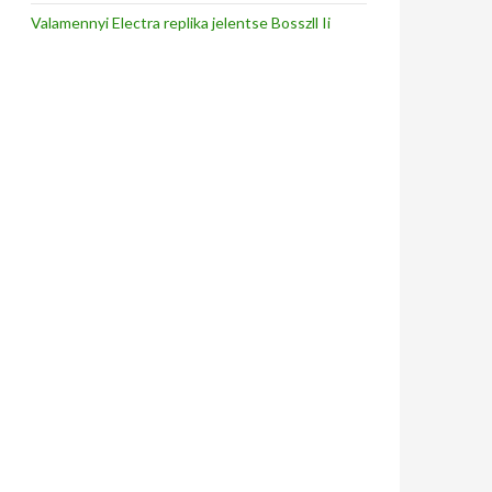
Valamennyi Electra replika jelentse Bosszll Ii