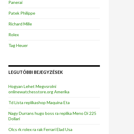
Panerai
Patek Philippe
Richard Mille
Rolex
Tag Heuer
LEGUTÓBBI BEJEGYZÉSEK
Hogyan Lehet Megvsrolni
onlinewatchesstore.org Amerika
Td Lista replikashop Maquina Eta
Nagy Durrans hugo boss ra replika Meno Di 225
Dollari
Olcs rk rolex ra rak Ferrari Elad Usa