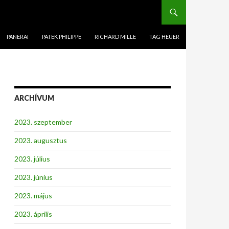
PANERAI
PATEK PHILIPPE
RICHARD MILLE
TAG HEUER
ARCHÍVUM
2023. szeptember
2023. augusztus
2023. július
2023. június
2023. május
2023. április