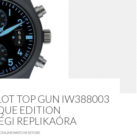
LOT TOP GUN IW388003
QUE EDITION
ÉGI REPLIKAÓRA
ONLINEWATCHESSTORE