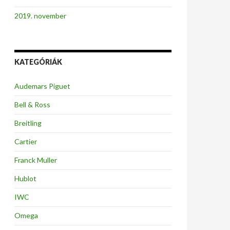
2019. november
KATEGÓRIÁK
Audemars Piguet
Bell & Ross
Breitling
Cartier
Franck Muller
Hublot
IWC
Omega