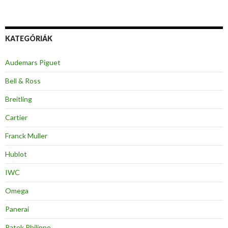
KATEGÓRIÁK
Audemars Piguet
Bell & Ross
Breitling
Cartier
Franck Muller
Hublot
IWC
Omega
Panerai
Patek Philippe