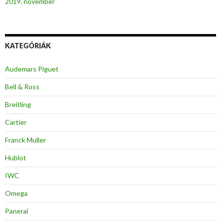
2019. november
KATEGÓRIÁK
Audemars Piguet
Bell & Ross
Breitling
Cartier
Franck Muller
Hublot
IWC
Omega
Panerai