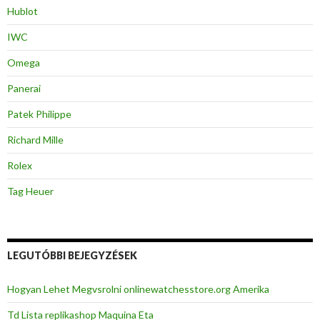
Hublot
IWC
Omega
Panerai
Patek Philippe
Richard Mille
Rolex
Tag Heuer
LEGUTÓBBI BEJEGYZÉSEK
Hogyan Lehet Megvsrolni onlinewatchesstore.org Amerika
Td Lista replikashop Maquina Eta