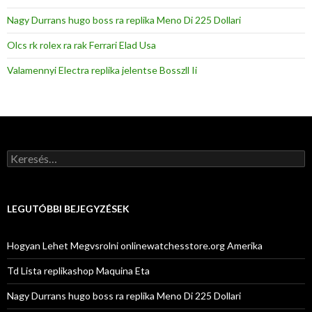
Nagy Durrans hugo boss ra replika Meno Di 225 Dollari
Olcs rk rolex ra rak Ferrari Elad Usa
Valamennyi Electra replika jelentse Bosszll Ii
Keresés:
LEGUTÓBBI BEJEGYZÉSEK
Hogyan Lehet Megvsrolni onlinewatchesstore.org Amerika
Td Lista replikashop Maquina Eta
Nagy Durrans hugo boss ra replika Meno Di 225 Dollari