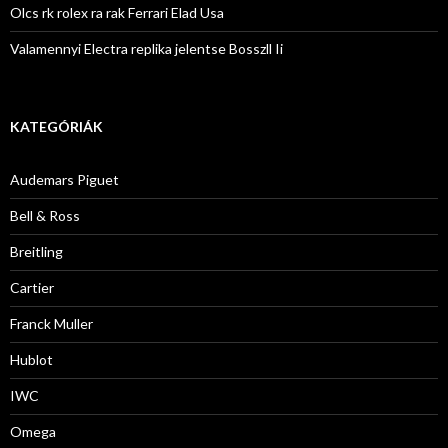
Olcs rk rolex ra rak Ferrari Elad Usa
Valamennyi Electra replika jelentse Bosszll Ii
KATEGÓRIÁK
Audemars Piguet
Bell & Ross
Breitling
Cartier
Franck Muller
Hublot
IWC
Omega