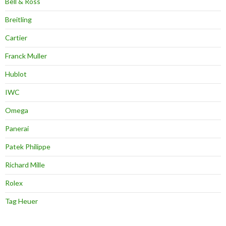
Bell & Ross
Breitling
Cartier
Franck Muller
Hublot
IWC
Omega
Panerai
Patek Philippe
Richard Mille
Rolex
Tag Heuer