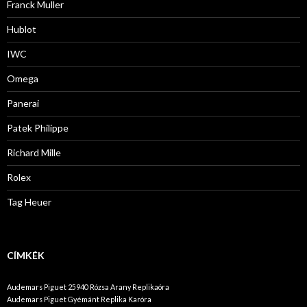
Franck Muller
Hublot
IWC
Omega
Panerai
Patek Philippe
Richard Mille
Rolex
Tag Heuer
CÍMKÉK
Audemars Piguet 25940 Rózsa Arany Replikaóra
Audemars Piguet Gyémánt Replika Karóra