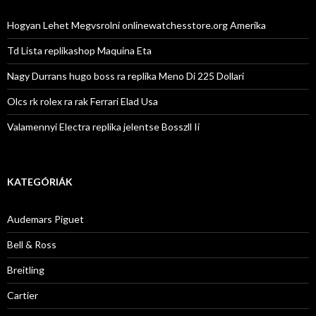
Hogyan Lehet Megvsrolni onlinewatchesstore.org Amerika
Td Lista replikashop Maquina Eta
Nagy Durrans hugo boss ra replika Meno Di 225 Dollari
Olcs rk rolex ra rak Ferrari Elad Usa
Valamennyi Electra replika jelentse Bosszll Ii
KATEGÓRIÁK
Audemars Piguet
Bell & Ross
Breitling
Cartier