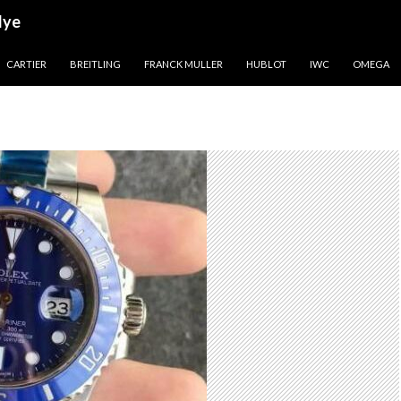
lye
CARTIER
BREITLING
FRANCK MULLER
HUBLOT
IWC
OMEGA