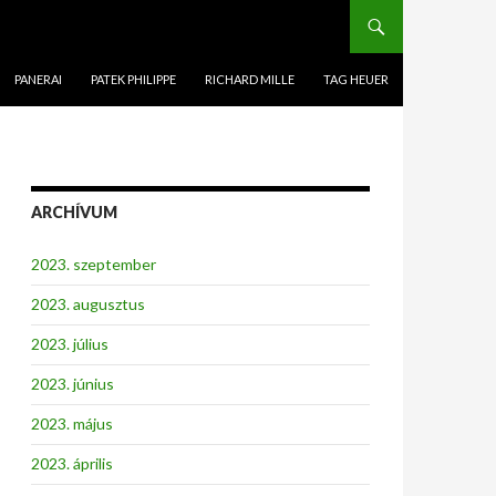
PANERAI
PATEK PHILIPPE
RICHARD MILLE
TAG HEUER
ARCHÍVUM
2023. szeptember
2023. augusztus
2023. július
2023. június
2023. május
2023. április