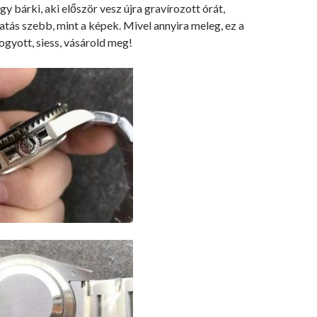
gy bárki, aki először vesz újra gravírozott órát,
hatás szebb, mint a képek. Mivel annyira meleg, ez a
ogyott, siess, vásárold meg!