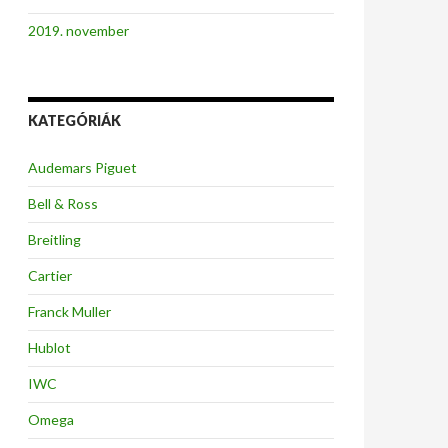
2019. november
KATEGÓRIÁK
Audemars Piguet
Bell & Ross
Breitling
Cartier
Franck Muller
Hublot
IWC
Omega