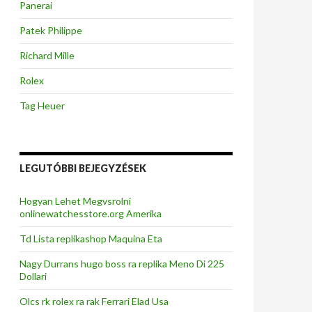
Panerai
Patek Philippe
Richard Mille
Rolex
Tag Heuer
LEGUTÓBBI BEJEGYZÉSEK
Hogyan Lehet Megvsrolni
onlinewatchesstore.org Amerika
Td Lista replikashop Maquina Eta
Nagy Durrans hugo boss ra replika Meno Di 225
Dollari
Olcs rk rolex ra rak Ferrari Elad Usa