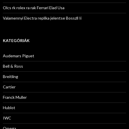
Olcs rk rolex ra rak Ferrari Elad Usa
Valamennyi Electra replika jelentse Bosszll Ii
KATEGÓRIÁK
Audemars Piguet
Bell & Ross
Breitling
Cartier
Franck Muller
Hublot
IWC
Omega