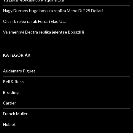
Nagy Durrans hugo boss ra replika Meno Di 225 Dollari
Olcs rk rolex ra rak Ferrari Elad Usa
Valamennyi Electra replika jelentse Bosszll Ii
KATEGÓRIÁK
Audemars Piguet
Bell & Ross
Breitling
Cartier
Franck Muller
Hublot