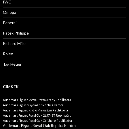
IWC
Omega
Panerai
Patek Philippe
Richard Mille
Rolex
Tag Heuer
CÍMKÉK
Audemars Piguet 25940 Rózsa Arany Replikaóra
Audemars Piguet Gyémánt Replika Karóra
Audemars Piguet Kiváló Minőségű Replikaóra
Audemars Piguet Royal Oak 26574ST Replikaóra
Audemars Piguet Royal Oak Offshore Replikaóra
Audemars Piguet Royal Oak Replika Karóra