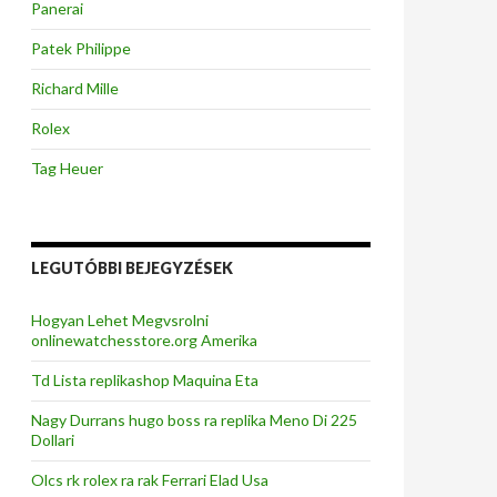
Panerai
Patek Philippe
Richard Mille
Rolex
Tag Heuer
LEGUTÓBBI BEJEGYZÉSEK
Hogyan Lehet Megvsrolni
onlinewatchesstore.org Amerika
Td Lista replikashop Maquina Eta
Nagy Durrans hugo boss ra replika Meno Di 225
Dollari
Olcs rk rolex ra rak Ferrari Elad Usa