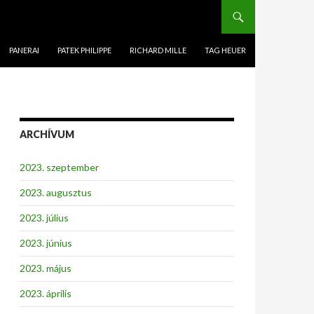
PANERAI
PATEK PHILIPPE
RICHARD MILLE
TAG HEUER
ARCHÍVUM
2023. szeptember
2023. augusztus
2023. július
2023. június
2023. május
2023. április