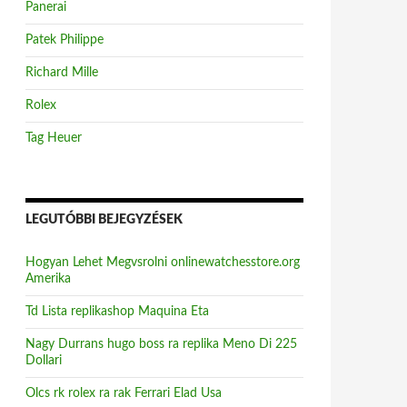
Panerai
Patek Philippe
Richard Mille
Rolex
Tag Heuer
LEGUTÓBBI BEJEGYZÉSEK
Hogyan Lehet Megvsrolni onlinewatchesstore.org
Amerika
Td Lista replikashop Maquina Eta
Nagy Durrans hugo boss ra replika Meno Di 225
Dollari
Olcs rk rolex ra rak Ferrari Elad Usa