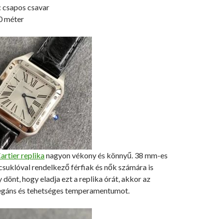
 csapos csavar
0 méter
artier replika
nagyon vékony és könnyű. 38 mm-es
suklóval rendelkező férfiak és nők számára is
 dönt, hogy eladja ezt a replika órát, akkor az
legáns és tehetséges temperamentumot.