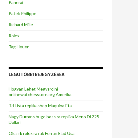
Panerai
Patek Philippe
Richard Mille
Rolex
Tag Heuer
LEGUTÓBBI BEJEGYZÉSEK
Hogyan Lehet Megvsrolni
onlinewatchesstore.org Amerika
Td Lista replikashop Maquina Eta
Nagy Durrans hugo boss ra replika Meno Di 225
Dollari
Olcs rk rolex ra rak Ferrari Elad Usa