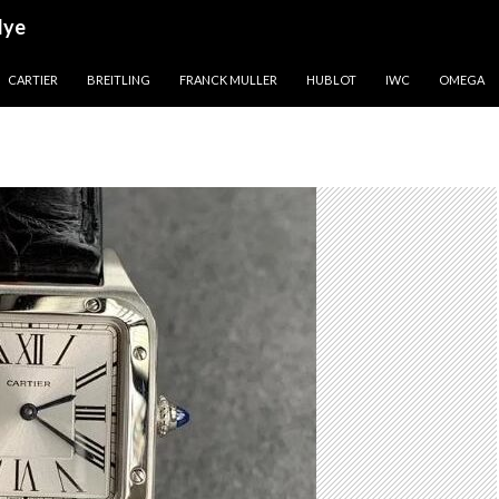
lye
CARTIER
BREITLING
FRANCK MULLER
HUBLOT
IWC
OMEGA