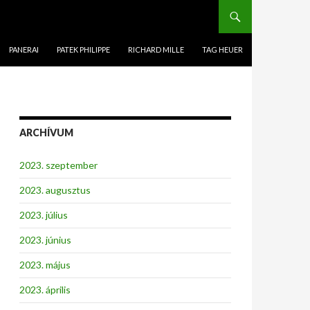
PANERAI
PATEK PHILIPPE
RICHARD MILLE
TAG HEUER
ARCHÍVUM
2023. szeptember
2023. augusztus
2023. július
2023. június
2023. május
2023. április