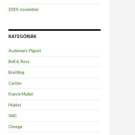
2019. november
KATEGÓRIÁK
Audemars Piguet
Bell & Ross
Breitling
Cartier
Franck Muller
Hublot
IWC
Omega